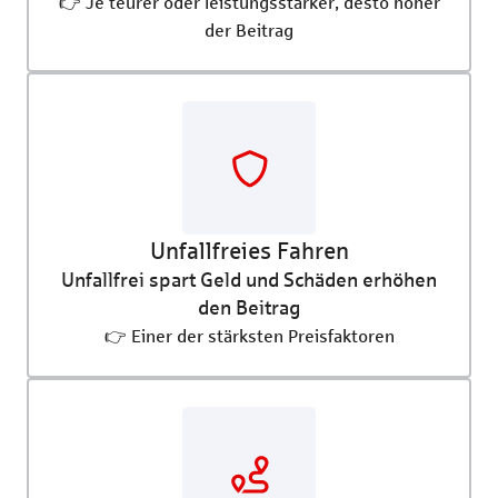
👉
Je teurer oder leistungsstärker, desto höher
der Beitrag
Unfallfreies Fahren
Unfallfrei spart Geld und Schäden erhöhen
den Beitrag
👉 Einer der stärksten Preisfaktoren