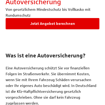
Autoversicherung
Rechtsschutzversicherung
Katzenversic
V
on gesetzlichem Mindestschutz bis Vollkasko mit
Pferdeversic
Rundumschutz
Jetzt Angebot berechnen
Was ist eine Autoversicherung?
Eine Autoversicherung schützt Sie vor finanziellen
Folgen im Straßenverkehr. Sie übernimmt Kosten,
wenn Sie mit Ihrem Fahrzeug Schäden verursachen
oder Ihr eigenes Auto beschädigt wird. In Deutschland
ist die Kfz-Haftpflichtversicherung gesetzlich
vorgeschrieben. Ohne sie darf kein Fahrzeug
zugelassen werden.