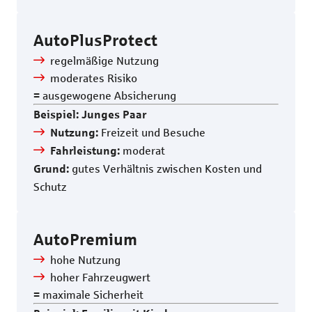
AutoPlusProtect
regelmäßige
Nutzung
moderates Risiko
= ausgewogene Absicherung
Beispiel: Junges Paar
Freizeit und Besuche
Nutzung:
moderat
Fahrleistung:
gutes Verhältnis zwischen Kosten und
Grund:
Schutz
AutoPremium
hohe Nutzung
hoher Fahrzeugwert
= maximale Sicherheit