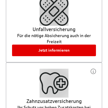
Unfall­versicherung
Für die nötige Absicherung auch in der
Freizeit
Jetzt informieren
Zahnzusatz­versicherung
Ihr Schutz vor hohen Zusatzkosten bei