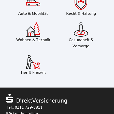
Auto & Mobilität
Recht & Haftung
Wohnen & Technik
Gesundheit &
Vorsorge
Tier & Freizeit
Tel.:
0211 729-8811
Rückruf bestellen